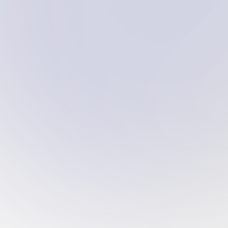
↓
السوق
المنص
الولايات المتحدة
iOS
الدور
الأجه
بناء كامل من الصفر
ync