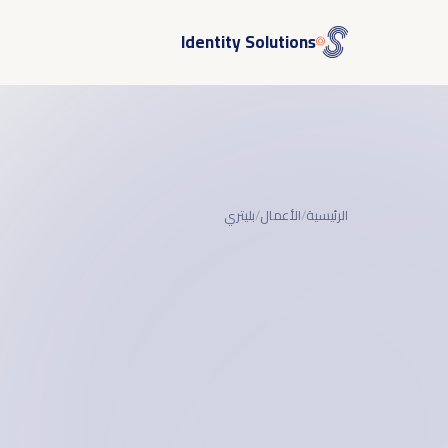
Identity Solutions
الرئيسية
/
الأعمال
/
بليتري